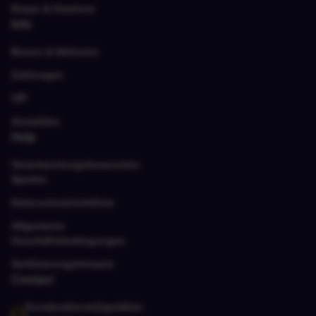
Drops & Gewinne
Info
Bonus & Aktionen
Zahlungen
VIP
Anmelden
Help
Verantwortungsbewusstes
Spielen
Datenschutzrichtlinie
Allgemeine
Geschäftsbedingungen
Verifizierungshinweis
Contact
Kundendienst@goldbet-