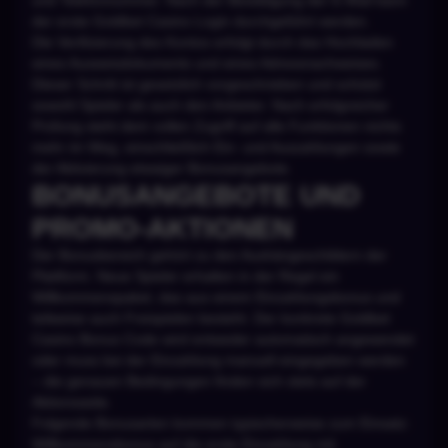
und Telefonnummer. Nach der Bestätigung der E-Mail kann
der erste Goldbet Casino Login durchgeführt werden.
Die Verifizierung des Kontos erfolgt durch das Hochladen
eines Ausweisdokuments und eines Adressnachweises.
Dieser Schritt ist gesetzlich vorgeschrieben und schützt
sowohl Spieler als auch den Anbieter. Nach erfolgreicher
Prüfung steht dem vollen Zugriff auf alle Funktionen nichts
mehr im Weg, einschließlich Ein- und Auszahlungen sowie
der Aktivierung etwaiger Bonusangebote.
BONUSANGEBOTE UND
PROMO-AKTIONEN
Der Bonusbereich gehört zu den Aushängeschildern der
Plattform. Neue Spieler erhalten in der Regel ein
Willkommenspaket, das aus einem Einzahlungsbonus und
teilweise auch Freispielen besteht. Der konkrete Goldbet
Casino Bonus Code wird entweder automatisch angewendet
oder muss bei der Einzahlung manuell eingegeben werden
– die genauen Bedingungen finden sich stets auf der
Aktionsseite.
Folgende Bonusarten kommen typischerweise zum Einsatz:
Willkommensbonus auf die erste Einzahlung mit