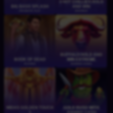
3 HOT CHILLIES HOLD
BIG BASS SPLASH
AND WIN
PRAGMATIC PLAY
BOOONGO
BUFFALO HOLD AND
BOOK OF DEAD
WIN EXTREME
PLAYNGO
BOOMING GAMES
MIDAS GOLDEN TOUCH
GOLD RUSH WITH
3
JOHNNY CASH