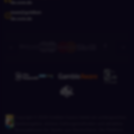
de.com.de
team@goldbet-
de.com.de
Copyright ©
2026
Goldbet Casino bietet ein umfangreiches
Spieleangebot, sichere Zahlungsmethoden und attraktive
Bonusaktionen für Spieler aus Deutschland. Die Plattform