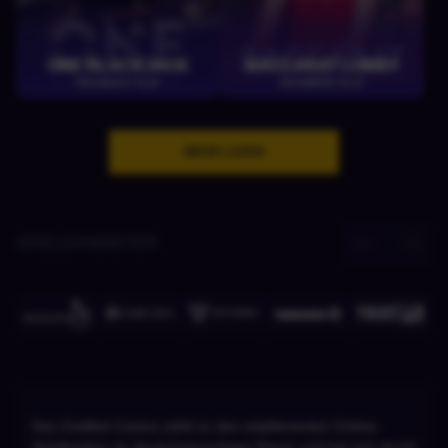
ONE BLACKJACK
BACCARAT LOBBY
PRAGMATIC PLAY
PRAGMATIC PLAY
MEHR LADEN
SPIELEANBIETER
Das Goldbet Casino zählt zu den etabliertesten Online-
Spielbanken im deutschsprachigen Raum und hat sich durch