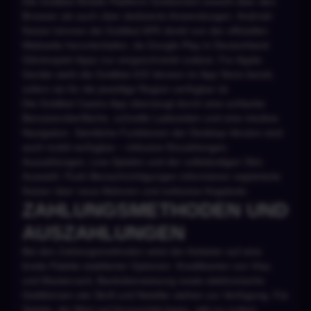
Die Goldbet Mobile Plattform funktioniert sowohl über den
Browser als auch über dedizierte Anwendungen. Android-
Nutzer können die Goldbet APK direkt von der offiziellen
Webseite herunterladen, da Google Play in Deutschland
Glücksspiel-Apps nur eingeschränkt zulässt. Für Apple-
Geräte steht die Goldbet iOS Version im App Store bereit,
sofern sie für die jeweilige Region verfügbar ist.
Die Goldbet Casino App überzeugt durch eine schlanke
Benutzeroberfläche, schnelle Ladezeiten und eine intuitive
Navigation. Sämtliche Funktionen der Desktop-Version sind
auch mobil verfügbar – inklusive Einzahlungen,
Auszahlungen, Live-Spielen und der vollständigen Slot-
Auswahl. Push-Benachrichtigungen informieren registrierte
Nutzer über neue Aktionen und exklusive Angebote.
ZAHLUNGSMETHODEN UND
AUSZAHLUNGEN
Bei den Zahlungsmethoden setzt der Anbieter auf eine
breite Palette etablierter Optionen. Kreditkarten von Visa
und Mastercard, Banküberweisung sowie elektronische
Geldbörsen wie Skrill und Neteller stehen zur Verfügung. Für
Spieler, die Wert auf Anonymität legen, gibt es zudem