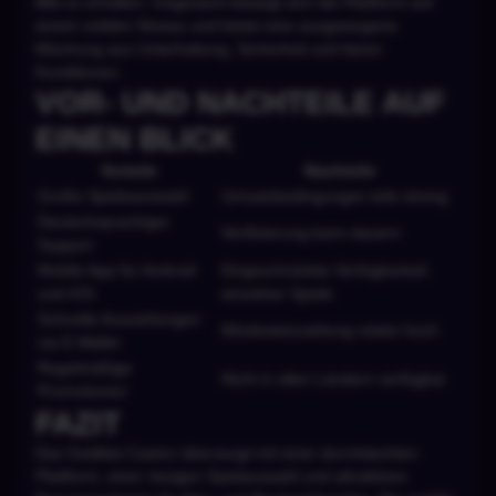
Bild zu erhalten. Insgesamt bewegt sich die Plattform auf
einem soliden Niveau und bietet eine ausgewogene
Mischung aus Unterhaltung, Sicherheit und fairen
Konditionen.
VOR- UND NACHTEILE AUF
EINEN BLICK
Vorteile
Nachteile
Große Spieleauswahl
Umsatzbedingungen teils streng
Deutschsprachiger
Verifizierung kann dauern
Support
Mobile App für Android
Eingeschränkte Verfügbarkeit
und iOS
einzelner Spiele
Schnelle Auszahlungen
Mindesteinzahlung relativ hoch
via E-Wallet
Regelmäßige
Nicht in allen Ländern verfügbar
Promotionen
FAZIT
Das Goldbet Casino überzeugt mit einer durchdachten
Plattform, einer riesigen Spielauswahl und attraktiven