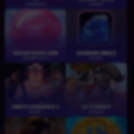
THUNDERKICK
BGAMING
SUGAR RUSH 1000
DIAMOND MINES
PRAGMATIC PLAY
BETSOFT
XWAYS HOARDER 2
LE COWBOY
NOLIMIT
HACKSAW