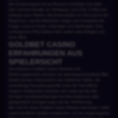
Der Kundensupport ist auf Deutsch erreichbar und steht
über mehrere Kanäle zur Verfügung: Live-Chat, E-Mail und
teilweise auch Telefon. Die Antwortzeiten im Chat sind in der
Regel kurz, und die Mitarbeiter zeigen sich kompetent bei
Fragen rund um Konto, Zahlungen und Spielregeln. Eine
umfangreiche FAQ-Sektion klärt zudem viele Anliegen auf
einen Blick.
GOLDBET CASINO
ERFAHRUNGEN AUS
SPIELERSICHT
Verschiedene Goldbet Casino Reviews und
Erfahrungsberichte zeichnen ein überwiegend positives Bild.
Gelobt werden insbesondere die Vielfalt der Spiele, die
zuverlässige Auszahlungspolitik sowie der freundliche
Support. Kritikpunkte beziehen sich meist auf die teils
strengen Umsatzbedingungen bei Bonusaktionen oder
gelegentliche Verzögerungen bei der Verifizierung.
Wer sich für einen Goldbet Casino Review interessiert, sollte
unterschiedliche Quellen vergleichen, um ein ausgewogenes